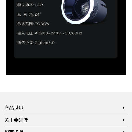
产品世界
+
关于斐梵佳
+
智慧屏系列